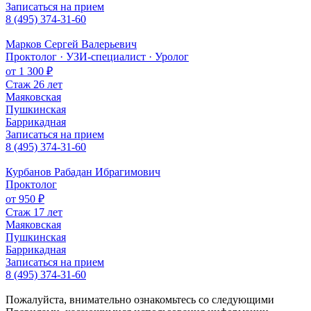
Записаться на прием
8 (495) 374-31-60
Марков Сергей Валерьевич
Проктолог · УЗИ-специалист · Уролог
от 1 300 ₽
Стаж 26 лет
Маяковская
Пушкинская
Баррикадная
Записаться на прием
8 (495) 374-31-60
Курбанов Рабадан Ибрагимович
Проктолог
от 950 ₽
Стаж 17 лет
Маяковская
Пушкинская
Баррикадная
Записаться на прием
8 (495) 374-31-60
Пожалуйста, внимательно ознакомьтесь со следующими