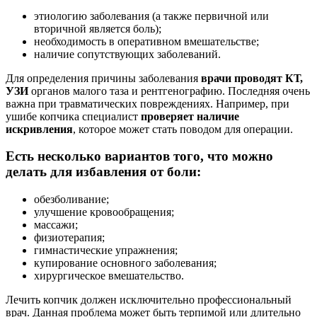
этиологию заболевания (а также первичной или
вторичной является боль);
необходимость в оперативном вмешательстве;
наличие сопутствующих заболеваний.
Для определения причины заболевания
врачи проводят КТ,
УЗИ
органов малого таза и рентгенографию. Последняя очень
важна при травматических повреждениях. Например, при
ушибе копчика специалист
проверяет наличие
искривления
, которое может стать поводом для операции.
Есть несколько вариантов того, что можно
делать для избавления от боли:
обезболивание;
улучшение кровообращения;
массажи;
физиотерапия;
гимнастические упражнения;
купирование основного заболевания;
хирургическое вмешательство.
Лечить копчик должен исключительно профессиональный
врач. Данная проблема может быть терпимой или длительно