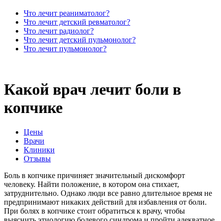
Что лечит реаниматолог?
Что лечит детский ревматолог?
Что лечит радиолог?
Что лечит детский пульмонолог?
Что лечит пульмонолог?
Какой врач лечит боли в
копчике
Цены
Врачи
Клиники
Отзывы
Боль в копчике причиняет значительный дискомфорт
человеку. Найти положение, в котором она стихает,
затруднительно. Однако люди все равно длительное время не
предпринимают никаких действий для избавления от боли.
При болях в копчике стоит обратиться к врачу, чтобы
выяснить этиологию болевого синдрома и пройти адекватное