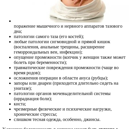
поражение мышечного и нервного аппаратов тазового
дна;
патологии самого таза (его костей);
любые патологии сигмовидной и прямой кишок
(воспаления, анальные трещины, расширение
геморроидальных вен, инфекции);
опущение промежности (копчик у женщин также может
болеть при беременности);
травматические повреждения промежности (чаще во
время родов);
осложнения операции в области ануса (рубцы);
запоры или диареи (приходится длительно сидеть на
унитазе);
патологии органов мочевыделительной системы
(иррадиация боли);
киста;
чрезмерные физические и психические нагрузки,
хронические стрессы;
слишком тесная одежда, особенно, джинсы.