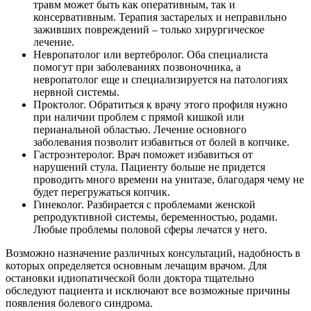
травм может быть как оперативным, так и
консервативным. Терапия застарелых и неправильно
заживших повреждений – только хирургическое
лечение.
Невропатолог или вертебролог
. Оба специалиста
помогут при заболеваниях позвоночника, а
невропатолог еще и специализируется на патологиях
нервной системы.
Проктолог
. Обратиться к врачу этого профиля нужно
при наличии проблем с прямой кишкой или
перианальной областью. Лечение основного
заболевания позволит избавиться от болей в копчике.
Гастроэнтеролог
. Врач поможет избавиться от
нарушений стула. Пациенту больше не придется
проводить много времени на унитазе, благодаря чему не
будет перегружаться копчик.
Гинеколог
. Разбирается с проблемами женской
репродуктивной системы, беременностью, родами.
Любые проблемы половой сферы лечатся у него.
Возможно назначение различных консультаций, надобность в
которых определяется основным лечащим врачом. Для
остановки идиопатической боли доктора тщательно
обследуют пациента и исключают все возможные причины
появления болевого синдрома.