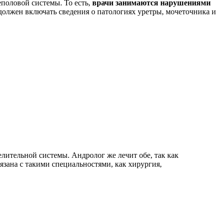
половой системы. То есть,
врачи занимаются нарушениями
 должен включать сведения о патологиях уретры, мочеточника и
елительной системы. Андролог же лечит обе, так как
зана с такими специальностями, как хирургия,