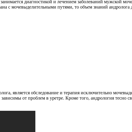
 занимается диагностикой и лечением заболеваний мужской моче
вязана с мочевыделительными путями, то объем знаний андролога
ролога, является обследование и терапия исключительно мочевыд
ависимы от проблем в уретре. Кроме того, андрология тесно свя