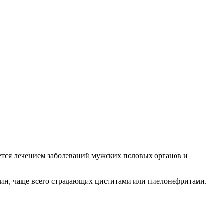
ается лечением заболеваний мужских половых органов и
щин, чаще всего страдающих циститами или пиелонефритами.