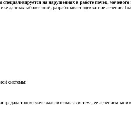
ая
специализируется на нарушениях в работе почек, мочевого
тике данных заболеваний, разрабатывает адекватное лечение. Гла
ной системы;
страдала только мочевыделительная система, ее лечением заним