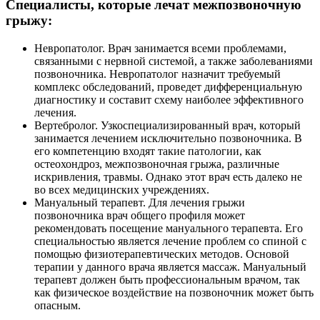
Специалисты, которые лечат межпозвоночную
грыжу:
Невропатолог
. Врач занимается всеми проблемами,
связанными с нервной системой, а также заболеваниями
позвоночника. Невропатолог назначит требуемый
комплекс обследований, проведет дифференциальную
диагностику и составит схему наиболее эффективного
лечения.
Вертебролог
. Узкоспециализированный врач, который
занимается лечением исключительно позвоночника. В
его компетенцию входят такие патологии, как
остеохондроз, межпозвоночная грыжа, различные
искривления, травмы. Однако этот врач есть далеко не
во всех медицинских учреждениях.
Мануальный терапевт
. Для лечения грыжи
позвоночника врач общего профиля может
рекомендовать посещение мануального терапевта. Его
специальностью является лечение проблем со спиной с
помощью физиотерапевтических методов. Основой
терапии у данного врача является массаж. Мануальный
терапевт должен быть профессиональным врачом, так
как физическое воздействие на позвоночник может быть
опасным.