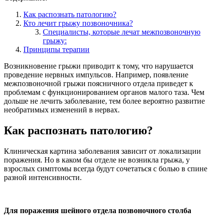
Как распознать патологию?
Кто лечит грыжу позвоночника?
Специалисты, которые лечат межпозвоночную
грыжу:
Принципы терапии
Возникновение грыжи приводит к тому, что нарушается
проведение нервных импульсов. Например, появление
межпозвоночной грыжи поясничного отдела приведет к
проблемам с функционированием органов малого таза. Чем
дольше не лечить заболевание, тем более вероятно развитие
необратимых изменений в нервах.
Как распознать патологию?
Клиническая картина заболевания зависит от локализации
поражения. Но в каком бы отделе не возникла грыжа, у
взрослых симптомы всегда будут сочетаться с болью в спине
разной интенсивности.
Для поражения шейного отдела позвоночного столба