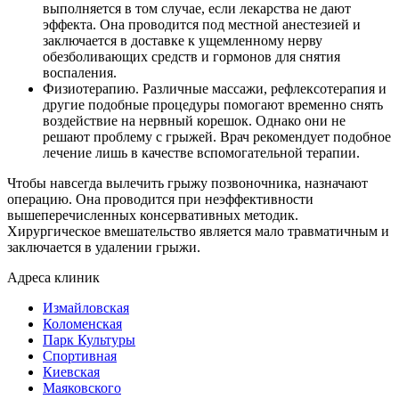
выполняется в том случае, если лекарства не дают
эффекта. Она проводится под местной анестезией и
заключается в доставке к ущемленному нерву
обезболивающих средств и гормонов для снятия
воспаления.
Физиотерапию
. Различные массажи, рефлексотерапия и
другие подобные процедуры помогают временно снять
воздействие на нервный корешок. Однако они не
решают проблему с грыжей. Врач рекомендует подобное
лечение лишь в качестве вспомогательной терапии.
Чтобы навсегда вылечить грыжу позвоночника, назначают
операцию. Она проводится при неэффективности
вышеперечисленных консервативных методик.
Хирургическое вмешательство является мало травматичным и
заключается в удалении грыжи.
Адреса клиник
Измайловская
Коломенская
Парк Культуры
Спортивная
Киевская
Маяковского