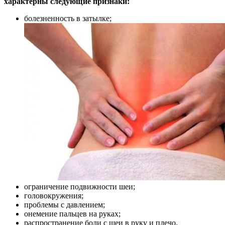
характерны следующие признаки:
болезненность в затылке;
ограничение подвижности шеи;
головокружения;
проблемы с давлением;
онемение пальцев на руках;
распространение боли с шеи в руку и плечо.