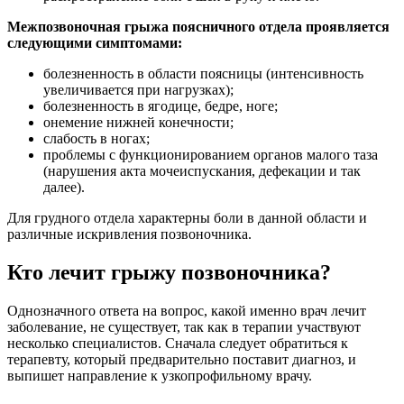
Межпозвоночная грыжа поясничного отдела проявляется
следующими симптомами:
болезненность в области поясницы (интенсивность
увеличивается при нагрузках);
болезненность в ягодице, бедре, ноге;
онемение нижней конечности;
слабость в ногах;
проблемы с функционированием органов малого таза
(нарушения акта мочеиспускания, дефекации и так
далее).
Для грудного отдела характерны боли в данной области и
различные искривления позвоночника.
Кто лечит грыжу позвоночника?
Однозначного ответа на вопрос, какой именно врач лечит
заболевание, не существует, так как в терапии участвуют
несколько специалистов. Сначала следует обратиться к
терапевту, который предварительно поставит диагноз, и
выпишет направление к узкопрофильному врачу.