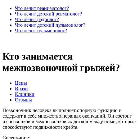
Что лечит реаниматолог?
Что лечит детский ревматолог?
Что лечит радиолог?
Что лечит детский пульмонолог?
Что лечит пульмонолог?
Кто занимается
межпозвоночной грыжей?
Цены
Врачи
Клиники
Отзывы
Позвоночник человека выполняет опорную функцию и
содержит в себе множество нервных окончаний. Он состоит
из позвонков и межпозвонковых дисков между ними, которые
способствуют подвижности хребта.
Содержание: