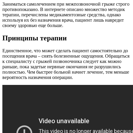
Заниматься самолечением при межпозвоночной грыже строго
противопоказано. В интернете описано множество методик
терапии, перечислены медикаментозные средства, однако
используя их без назначения врача, пациент лишь навредит
своему здоровью еще больше.
Принципы терапии
Единственное, что может сделать пациент самостоятельно до
посещения врача – снять болезненные ощущения. Обращаться
к специалисту с грыжей позвоночника следует как можно
раньше, пока задетые нервные окончания не разрушились
полностью. Чем быстрее больной начнет лечение, тем меньше
вероятность назначения операции.