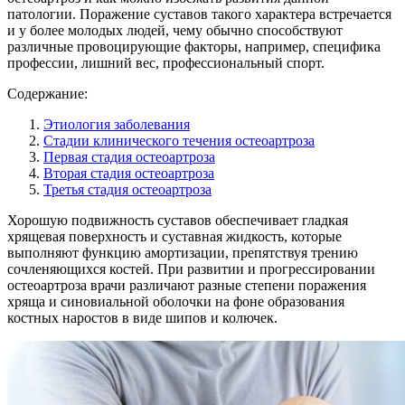
патологии. Поражение суставов такого характера встречается
и у более молодых людей, чему обычно способствуют
различные провоцирующие факторы, например, специфика
профессии, лишний вес, профессиональный спорт.
Содержание:
Этиология заболевания
Стадии клинического течения остеоартроза
Первая стадия остеоартроза
Вторая стадия остеоартроза
Третья стадия остеоартроза
Хорошую подвижность суставов обеспечивает гладкая
хрящевая поверхность и суставная жидкость, которые
выполняют функцию амортизации, препятствуя трению
сочленяющихся костей. При развитии и прогрессировании
остеоартроза врачи различают разные степени поражения
хряща и синовиальной оболочки на фоне образования
костных наростов в виде шипов и колючек.