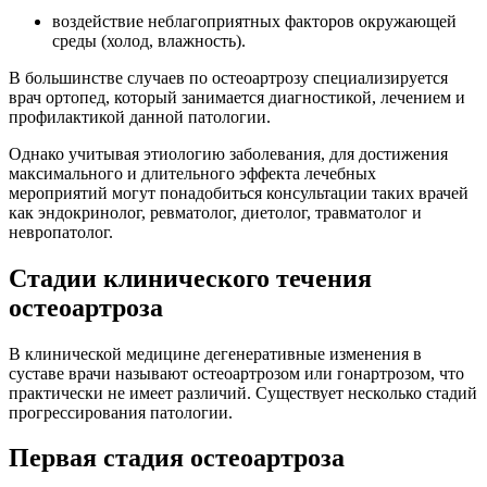
воздействие неблагоприятных факторов окружающей
среды (холод, влажность).
В большинстве случаев по остеоартрозу специализируется
врач ортопед, который занимается диагностикой, лечением и
профилактикой данной патологии.
Однако учитывая этиологию заболевания, для достижения
максимального и длительного эффекта лечебных
мероприятий могут понадобиться консультации таких врачей
как эндокринолог, ревматолог, диетолог, травматолог и
невропатолог.
Стадии клинического течения
остеоартроза
В клинической медицине дегенеративные изменения в
суставе врачи называют остеоартрозом или гонартрозом, что
практически не имеет различий. Существует несколько стадий
прогрессирования патологии.
Первая стадия остеоартроза