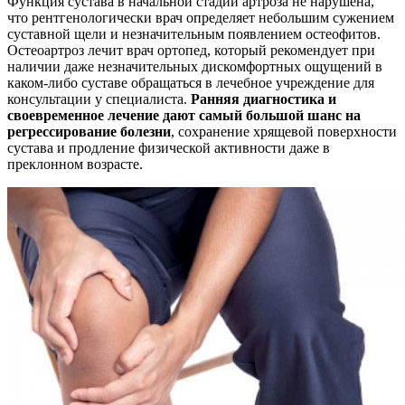
Функция сустава в начальной стадии артроза не нарушена,
что рентгенологически врач определяет небольшим сужением
суставной щели и незначительным появлением остеофитов.
Остеоартроз лечит врач ортопед, который рекомендует при
наличии даже незначительных дискомфортных ощущений в
каком-либо суставе обращаться в лечебное учреждение для
консультации у специалиста.
Ранняя диагностика и
своевременное лечение дают самый большой шанс на
регрессирование болезни
, сохранение хрящевой поверхности
сустава и продление физической активности даже в
преклонном возрасте.