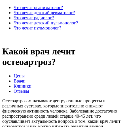
Что лечит реаниматолог?
Что лечит детский ревматолог?
Что лечит радиолог?
Что лечит детский пульмонолог?
Что лечит пульмонолог?
Какой врач лечит
остеоартроз?
Цены
Врачи
Клиники
Отзывы
Остеоартрозом называют деструктивные процессы в
различных суставах, которые значительно снижают
физическую активность человека. Заболевание достаточно
распространено среди людей старше 40-45 лет, что
обуславливает актуальность вопроса о том, какой врач лечит
остеоартроз и как можно избежать развития данной