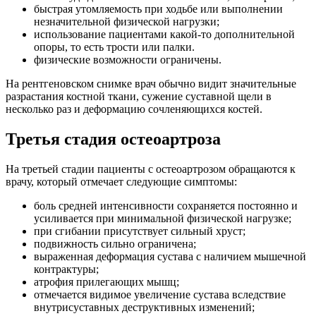
быстрая утомляемость при ходьбе или выполнении
незначительной физической нагрузки;
использование пациентами какой-то дополнительной
опоры, то есть трости или палки.
физические возможности ограничены.
На рентгеновском снимке врач обычно видит значительные
разрастания костной ткани, сужение суставной щели в
несколько раз и деформацию сочленяющихся костей.
Третья стадия остеоартроза
На третьей стадии пациенты с остеоартрозом обращаются к
врачу, который отмечает следующие симптомы:
боль средней интенсивности сохраняется постоянно и
усиливается при минимальной физической нагрузке;
при сгибании присутствует сильный хруст;
подвижность сильно ограничена;
выраженная деформация сустава с наличием мышечной
контрактуры;
атрофия прилегающих мышц;
отмечается видимое увеличение сустава вследствие
внутрисуставных деструктивных изменений;