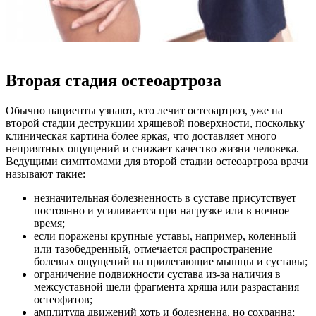
Вторая стадия остеоартроза
Обычно пациенты узнают, кто лечит остеоартроз, уже на
второй стадии деструкции хрящевой поверхности, поскольку
клиническая картина более яркая, что доставляет много
неприятных ощущений и снижает качество жизни человека.
Ведущими симптомами для второй стадии остеоартроза врачи
называют такие:
незначительная болезненность в суставе присутствует
постоянно и усиливается при нагрузке или в ночное
время;
если поражены крупные уставы, например, коленный
или тазобедренный, отмечается распространение
болевых ощущений на прилегающие мышцы и суставы;
ограничение подвижности сустава из-за наличия в
межсуставной щели фрагмента хряща или разрастания
остеофитов;
амплитуда движений хоть и болезненна, но сохранна;