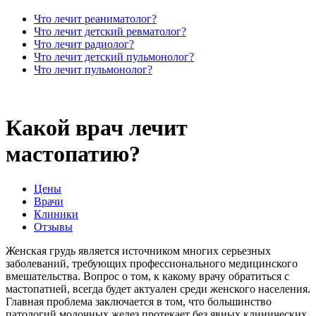
Что лечит реаниматолог?
Что лечит детский ревматолог?
Что лечит радиолог?
Что лечит детский пульмонолог?
Что лечит пульмонолог?
Какой врач лечит
мастопатию?
Цены
Врачи
Клиники
Отзывы
Женская грудь является источником многих серьезных
заболеваний, требующих профессионального медицинского
вмешательства. Вопрос о том,
к какому врачу обратиться с
мастопатией,
всегда будет актуален среди женского населения.
Главная проблема заключается в том, что большинство
патологий молочных желез протекает без явных клинических