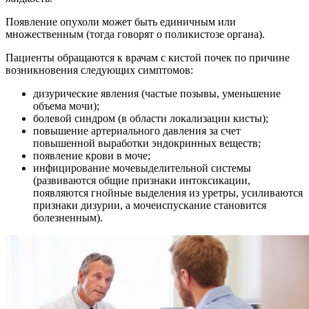
Появление опухоли может быть единичным или
множественным (тогда говорят о поликистозе органа).
Пациенты обращаются к врачам с кистой почек по причине
возникновения следующих симптомов:
дизурические явления (частые позывы, уменьшение
объема мочи);
болевой синдром (в области локализации кисты);
повышение артериального давления за счет
повышенной выработки эндокринных веществ;
появление крови в моче;
инфицирование мочевыделительной системы
(развиваются общие признаки интоксикации,
появляются гнойные выделения из уретры, усиливаются
признаки дизурии, а мочеиспускание становится
болезненным).