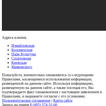
Адреса клиник
Измайловская
Коломенская
Парк Культуры
Спортивная
Киевская
Маяковского
Пожалуйста, внимательно ознакомьтесь со следующими
Правилами, касающимися использования информации,
размещенной на данном сайте. Используя информацию,
размещенную на данном сайте, а также посещая его, Вы
подтверждаете факт ознакомления с настоящим заявлением и
Правилами, и выражаете согласие с его условиями.
Пользовательское соглашение
|
Карта сайта
Запись на прием
8 (495) 374-31-60