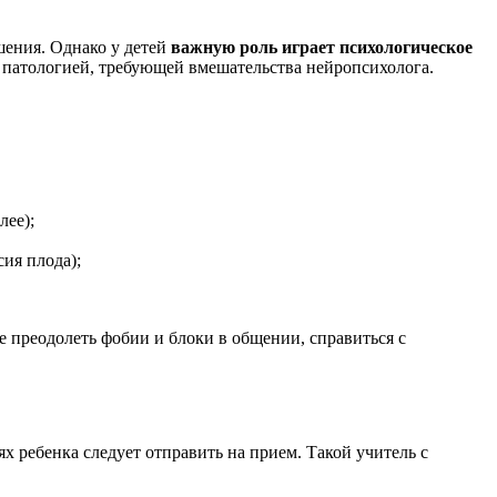
шения. Однако у детей
важную роль играет психологическое
о патологией, требующей вмешательства нейропсихолога.
лее);
ия плода);
е преодолеть фобии и блоки в общении, справиться с
ях ребенка следует отправить на прием. Такой учитель с