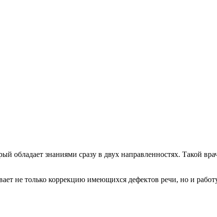
орый обладает знаниями сразу в двух направленностях. Такой вр
ает не только коррекцию имеющихся дефектов речи, но и работу