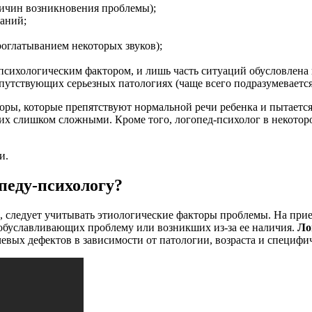
ричин возникновения проблемы);
аний;
оглатыванием некоторых звуков);
психологическим фактором, и лишь часть ситуаций обусловлена
утствующих серьезных патологиях (чаще всего подразумевается 
оры, которые препятствуют нормальной речи ребенка и пытается
них слишком сложными. Кроме того, логопед-психолог в некотор
и.
педу-психологу?
, следует учитывать этиологические факторы проблемы. На прие
 обуславливающих проблему или возникших из-за ее наличия.
Ло
евых дефектов в зависимости от патологии, возраста и специф