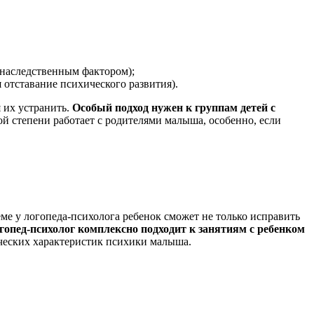
 наследственным фактором);
отставание психического развития).
 их устранить.
Особый подход нужен к группам детей с
ой степени работает с родителями малыша, особенно, если
ме у логопеда-психолога ребенок сможет не только исправить
гопед-психолог комплексно подходит к занятиям с ребенком
ических характеристик психики малыша.