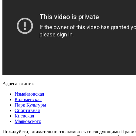
Адреса клиник
Измайловская
Коломенская
Парк Культуры
Спортивная
Киевская
Маяковского
Пожалуйста, внимательно ознакомьтесь со следующими Прави