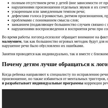
полным отсутствием речи у детей (вне зависимости от п
нарушениями произношения отдельных звуков и их сочет
ускоренным или замедленным темпом речи;
дефектами голоса (громкостью, ритмом произношения, пр
проблемами с пониманием смысла слов;
заиканием (подавляющее большинство случаев связано с 
нарушениями воспроизведения и восприятия речи при соп
Во время работы логопед-психолог обращает внимание на факт
малоумием
, так как большинство игровых методик будут для 
нарушение речи было обусловлено их ошибками.
Занятия проводятся как индивидуально, так и вместе с близким
Почему детям лучше обращаться к лого
Когда ребенка направляют к специалисту по исправлению речи
произношение, но также избавиться от ментальных триггеров,
и разрабатывает индивидуальные программы
коррекции реч