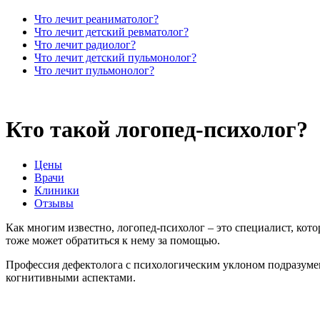
Что лечит реаниматолог?
Что лечит детский ревматолог?
Что лечит радиолог?
Что лечит детский пульмонолог?
Что лечит пульмонолог?
Кто такой логопед-психолог?
Цены
Врачи
Клиники
Отзывы
Как многим известно, логопед-психолог – это специалист, кот
тоже может обратиться к нему за помощью.
Профессия дефектолога с психологическим уклоном подразумев
когнитивными аспектами.